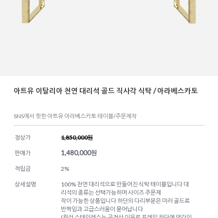
아트유 이탈리아 천연 대리석 골드 직사각 식탁 / 아라베스카토
SNS에서 핫한 아트유 아라베스카토 테이블/주문제작
정상가
1,850,000원
1,480,000
원
판매가
적립금
2%
상세설명
100% 천연 대리석으로 만들어진 식탁 테이블입니다 대
리석의 종류는 선택가능하며 사이즈 주문제
작이 가능한 상품입니다 하단의 다리부분은 미러 골드로
반짝임과 고급스러움이 묻어납니다
(컬러 스테인레스는 공정상 이유로 프레임 하단에 약간의