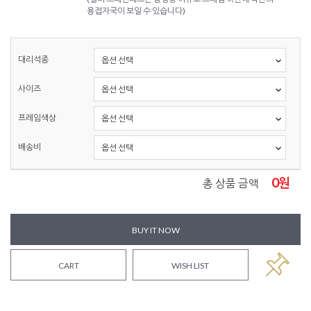
용접자국이 보일 수 있습니다)
대리석종
사이즈
프레임색상
배송비
0
원
총 상품 금액
BUY IT NOW
CART
WISH LIST