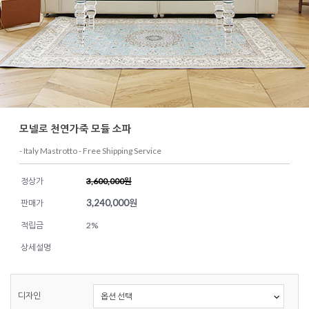
모넬로 천연가죽 모듈 소파
- Italy Mastrotto - Free Shipping Service
정상가
3,600,000원
3,240,000
원
판매가
적립금
2%
상세설명
디자인