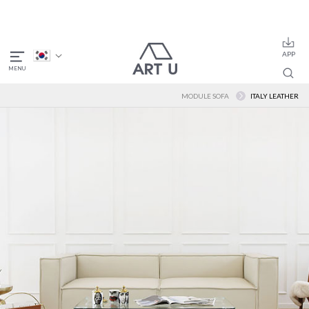
MODULE SOFA
ITALY LEATHER