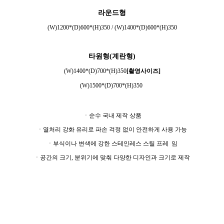
라운드형
(W)1200*
(D)600
*(H)350 /
(W)1400*(D)600*(H)350
타원형(계란형)
(W)1400*(D)700*(H)350
[촬영사이즈]
(W)1500*(D)700*(H)350
ㆍ
순수 국내 제작 상품
ㆍ
열처리 강화 유리로 파손 걱정 없이 안전하게 사용 가능
ㆍ부식이나 변색에 강한 스테인레스 스틸 프레 임
ㆍ공간의 크기, 분위기에 맞춰 다양한 디자인과 크기로 제작