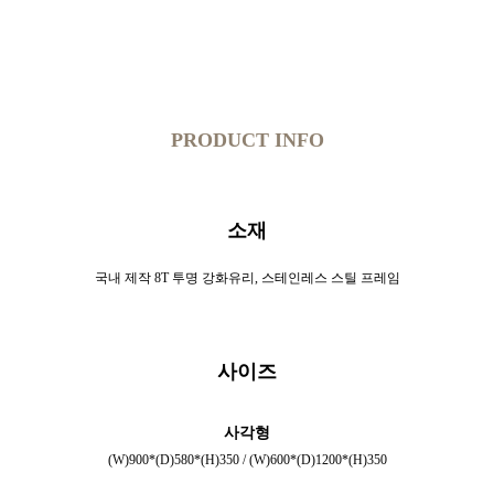
PRODUCT INFO
소재
국내 제작 8T 투명 강화유리, 스테인레스 스틸 프레임
사이즈
사각형
(W)900*(D)580*(H)350 /
(W)600*(D)1200*(H)350