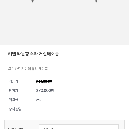
키엘 타원형 소파 거실테이블
모던한 디자인의 유리 테이블
정상가
540,000원
270,000
원
판매가
적립금
2%
상세설명