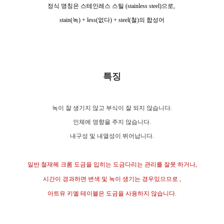
정식 명칭은 스테인레스 스틸 (stainless steel)으로,
stain(녹) + less(없다) + steel(철)의 합성어
특징
녹이 잘 생기지 않고 부식이 잘 되지 않습니다.
인체에 영향을 주지 않습니다.
내구성 및 내열성이 뛰어납니다.
일반 철재헤 크롬 도금을 입히는 도금다리는 관리를 잘못 하거나,
시간이 경과하면 변색 및 녹이 생기는 경우있으므로 ,
아트유 키엘 테이블은 도금을 사용하지 않습니다.