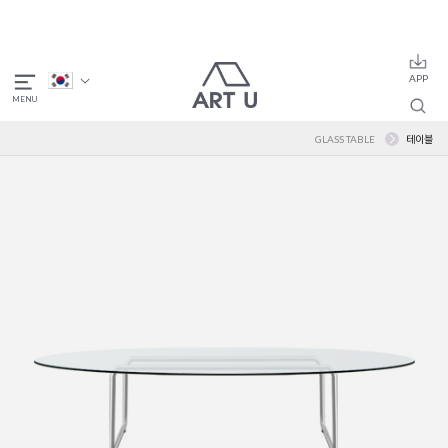
GLASS TABLE
테이블