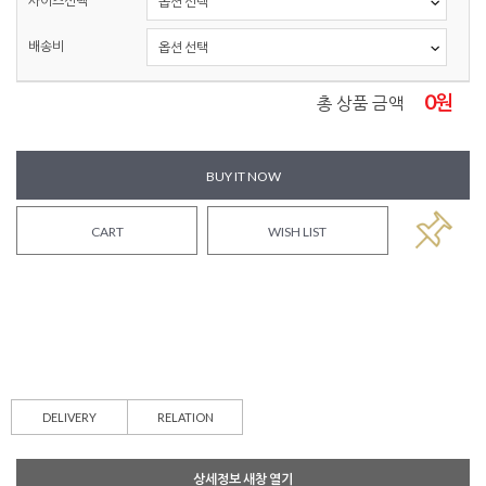
사이즈선택
배송비
0
원
총 상품 금액
BUY IT NOW
CART
WISH LIST
DELIVERY
RELATION
상세정보 새창 열기