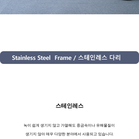
스테인레스
녹이 쉽게 생기지 않고 가열해도 중금속이나 유해물질이
생기지 않아 매우 다양한 분야에서 사용되고 있습니다.