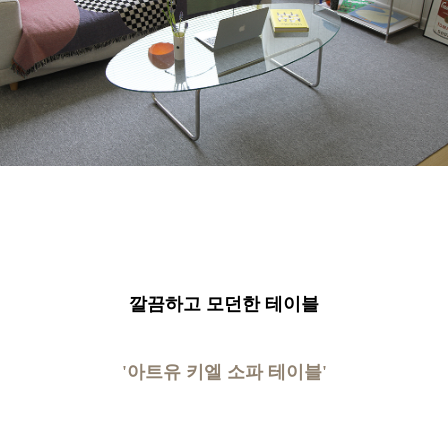
깔끔하고 모던한 테이블
'아트유 키엘 소파 테이블'