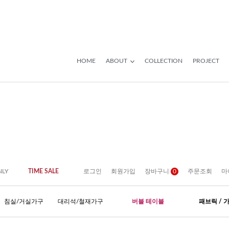
HOME
ABOUT
COLLECTION
PROJECT
NLY
TIME SALE
로그인
회원가입
장바구니
0
주문조회
마
침실/거실가구
대리석/철재가구
버블 테이블
패브릭 / 