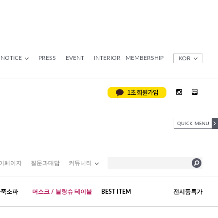
NOTICE
PRESS
EVENT
INTERIOR
MEMBERSHIP
KOR
이페이지
질문과대답
커뮤니티
가죽소파
머스크 / 블랑슈 테이블
BEST ITEM
전시품특가