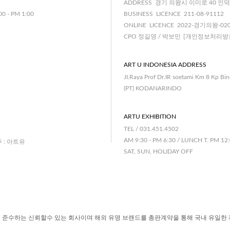
ADDRESS 경기 의왕시 이미로 40 인덕
00 - PM 1:00
BUSINESS LICENCE 211-08-91112
ONLINE LICENCE 2022-경기의왕-02
CPO 정길영 / 박보민
[개인정보처리방
ART U INDONESIA ADDRESS
JI.Raya Prof Dr.IR soetami Km 8 Kp Bi
(PT) KODANARINDO
ARTU EXHIBITION
TEL / 031.451.4502
AM 9:30 - PM 6:30 / LUNCH T. PM 12:
주 : 아트유
SAT, SUN, HOLIDAY OFF
 준수하는 신뢰할수 있는 회사이며 해외 유명 브랜드를 총판계약을 통해 국내 유일한 