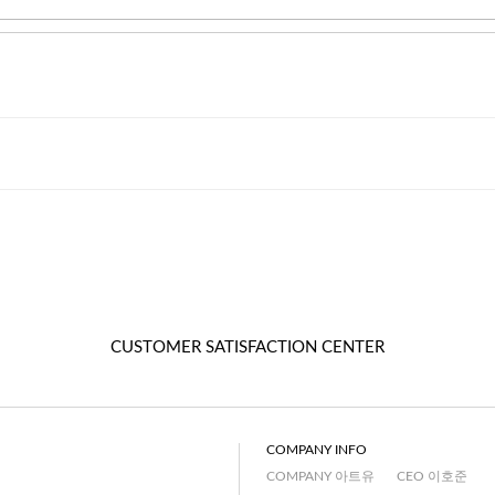
CUSTOMER SATISFACTION CENTER
COMPANY INFO
COMPANY 아트유
CEO 이호준