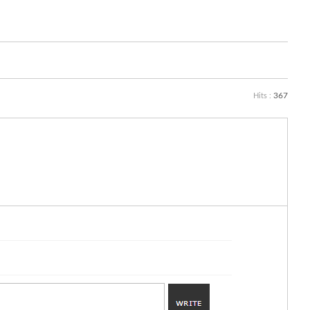
367
Hits :