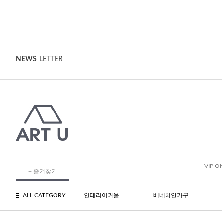
NEWS
LETTER
VIP O
+ 즐겨찾기
ALL CATEGORY
인테리어거울
베네치안가구