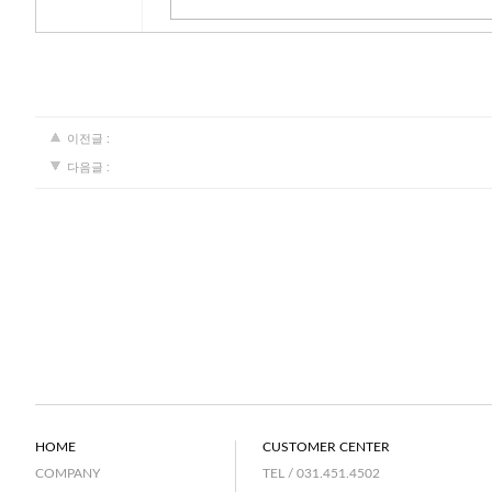
이전글 :
다음글 :
HOME
CUSTOMER CENTER
TEL / 031.451.4502
COMPANY