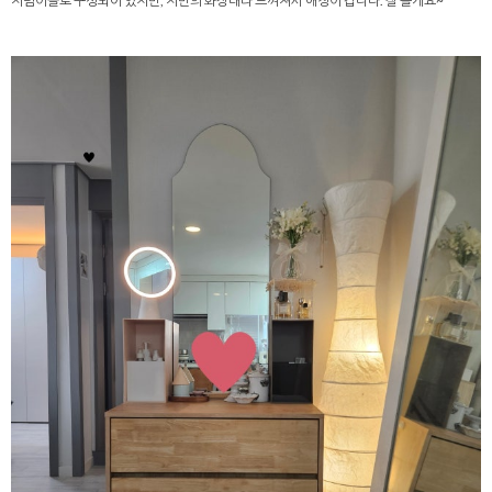
저렴이들로 구성되어 있지만, 저만의 화장대라 느껴져서 애정이 갑니다. 잘 쓸게요~^^