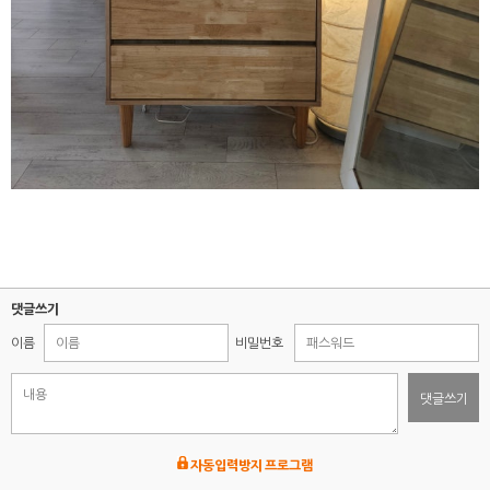
댓글쓰기
이름
비밀번호
댓글쓰기
자동입력방지 프로그램