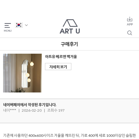
구매후기
아트유 베르엔 벽거울
자세히 보기
네이버페이에서 작성된 후기입니다.
네이****
|
2026-02-20
|
조회수 197
기존에 사용하던 400x600사이즈 거울을 깨뜨린 뒤, 가로 400에 세로 1000이상인 슬림한