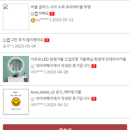
버블 글라스 사각 소파 유리테이블 투명
이뻐요
H
ks******
| 2023-05-12
고민 무지 많이했어요
H
윤수*
| 2023-05-04
아트유 LED 원형거울 간접조명 거울욕실 화장대 인테리어거울
네이버페이에서 작성된 후기입니다.
H
네이****
| 2023-04-28
love_danbi_s2 공구_레터링거울
네이버페이에서 작성된 후기입니다.
H
네이****
| 2023-04-21