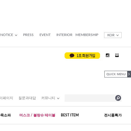
NOTICE
PRESS
EVENT
INTERIOR
MEMBERSHIP
KOR
이페이지
질문과대답
커뮤니티
가죽소파
머스크 / 블랑슈 테이블
BEST ITEM
전시품특가