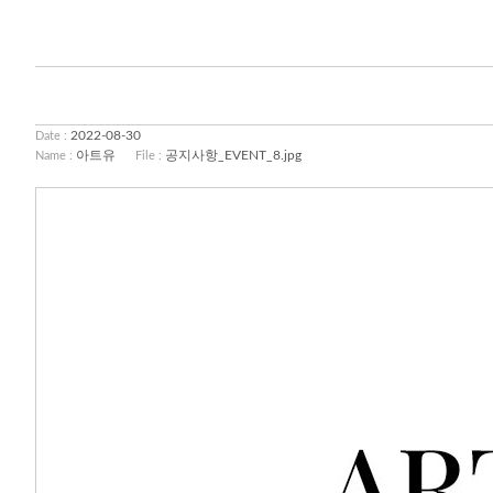
2022-08-30
Date :
아트유
공지사항_EVENT_8.jpg
Name :
File :