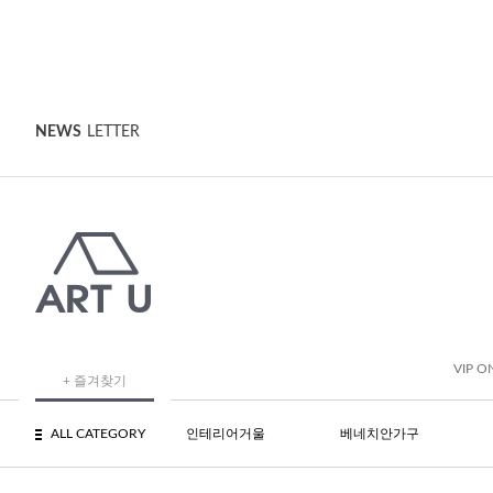
NEWS
LETTER
VIP O
+ 즐겨찾기
ALL CATEGORY
인테리어거울
베네치안가구