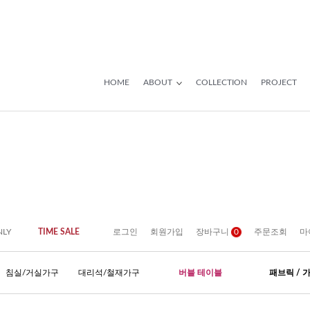
HOME
ABOUT
COLLECTION
PROJECT
NLY
TIME SALE
로그인
회원가입
장바구니
0
주문조회
마
침실/거실가구
대리석/철재가구
버블 테이블
패브릭 / 