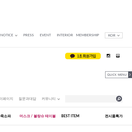
NOTICE
PRESS
EVENT
INTERIOR
MEMBERSHIP
KOR
이페이지
질문과대답
커뮤니티
가죽소파
머스크 / 블랑슈 테이블
BEST ITEM
전시품특가