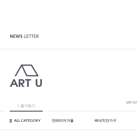
NEWS
LETTER
VIP O
+ 즐겨찾기
ALL CATEGORY
인테리어거울
베네치안가구