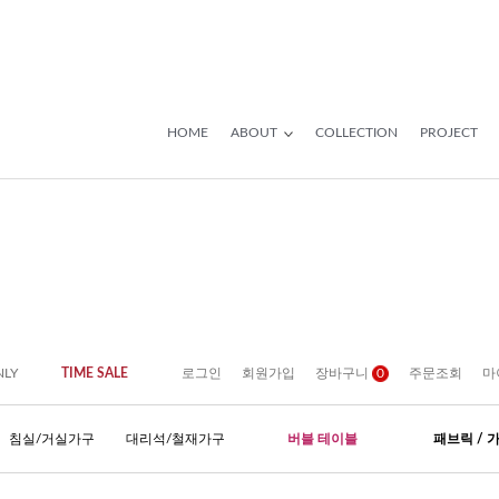
HOME
ABOUT
COLLECTION
PROJECT
NLY
TIME SALE
로그인
회원가입
장바구니
0
주문조회
마
침실/거실가구
대리석/철재가구
버블 테이블
패브릭 / 