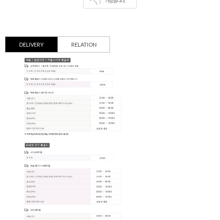
DELIVERY
RELATION