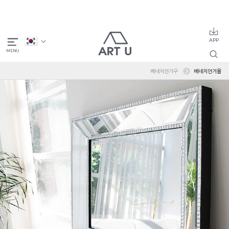
베네치안가구
베네치안거울