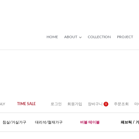
HOME
ABOUT
COLLECTION
PROJECT
NLY
TIME SALE
로그인
회원가입
장바구니
0
주문조회
마
침실/거실가구
대리석/철재가구
버블 테이블
패브릭 / 