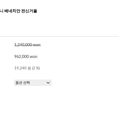
이니 베네치안 전신거울
1,240,000 won
962,000 won
19,240 원 (2 %)