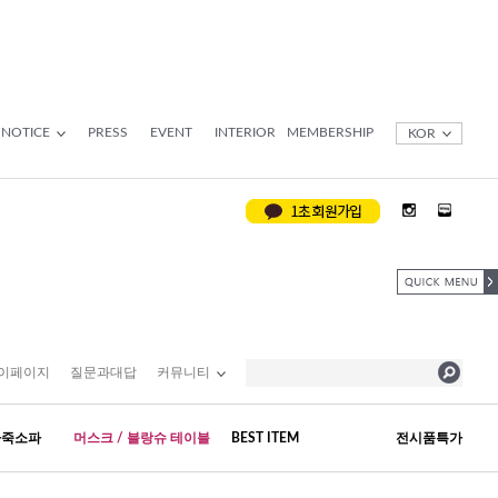
NOTICE
PRESS
EVENT
INTERIOR
MEMBERSHIP
KOR
이페이지
질문과대답
커뮤니티
가죽소파
머스크 / 블랑슈 테이블
BEST ITEM
전시품특가