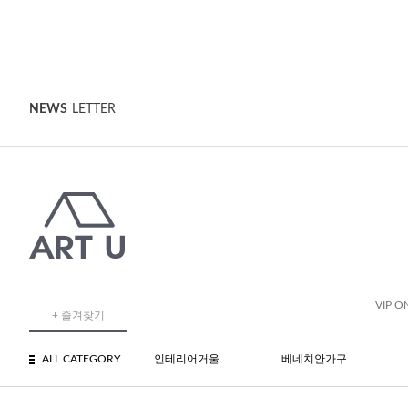
NEWS
LETTER
VIP O
+ 즐겨찾기
ALL CATEGORY
인테리어거울
베네치안가구