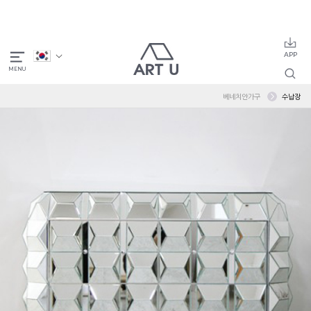
베네치안가구
수납장