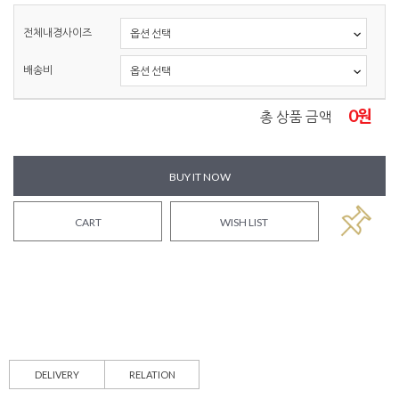
전체내경사이즈
배송비
0
원
총 상품 금액
BUY IT NOW
CART
WISH LIST
DELIVERY
RELATION