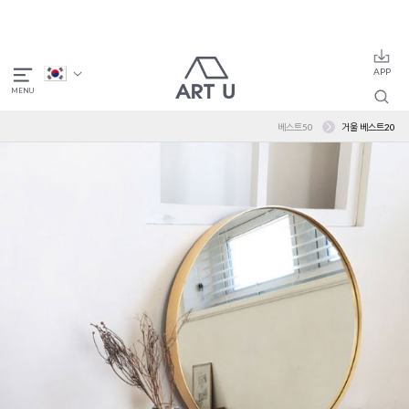
베스트50
거울 베스트20