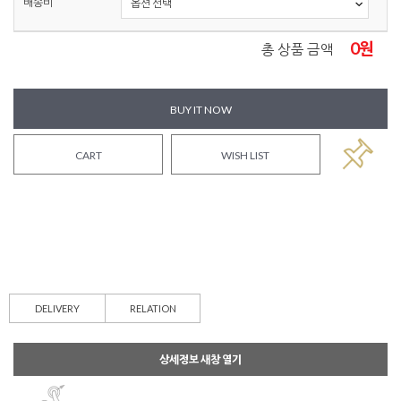
배송비
0
원
총 상품 금액
BUY IT NOW
CART
WISH LIST
DELIVERY
RELATION
상세정보 새창 열기