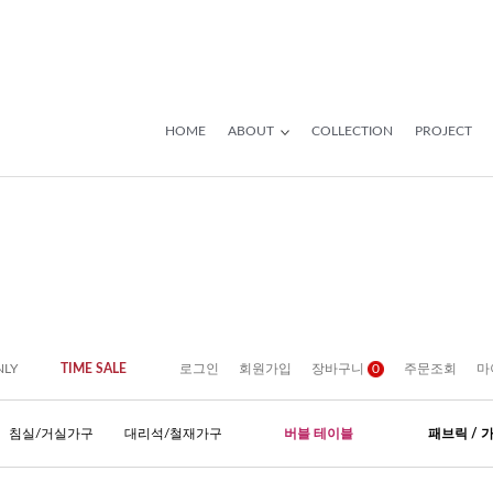
HOME
ABOUT
COLLECTION
PROJECT
NLY
TIME SALE
로그인
회원가입
장바구니
0
주문조회
마
침실/거실가구
대리석/철재가구
버블 테이블
패브릭 / 