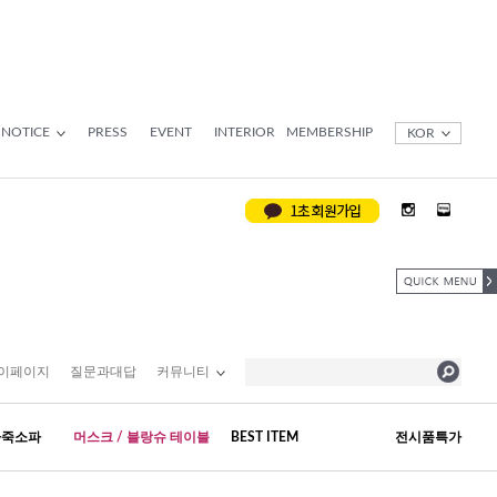
NOTICE
PRESS
EVENT
INTERIOR
MEMBERSHIP
KOR
이페이지
질문과대답
커뮤니티
가죽소파
머스크 / 블랑슈 테이블
BEST ITEM
전시품특가