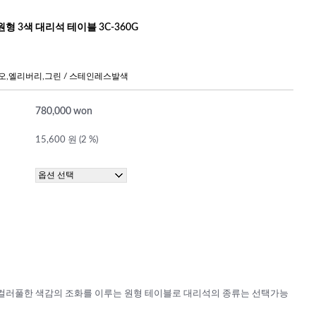
형 3색 대리석 테이블 3C-360G
오,엘리버리,그린 / 스테인레스발색
780,000 won
15,600 원 (2 %)
컬러풀한 색감의 조화를 이루는 원형 테이블로 대리석의 종류는 선택가능