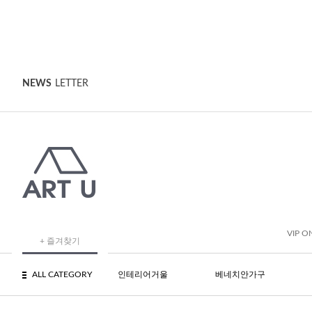
NEWS
LETTER
VIP O
+ 즐겨찾기
ALL CATEGORY
인테리어거울
베네치안가구