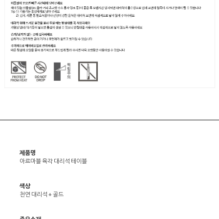
제품명
아르마블 육각 대리석 테이블
색상
천연 대리석 + 골드