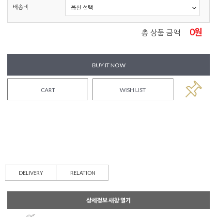
배송비
0
원
총 상품 금액
BUY IT NOW
CART
WISH LIST
DELIVERY
RELATION
상세정보 새창 열기