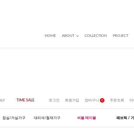
HOME
ABOUT
COLLECTION
PROJECT
NLY
TIME SALE
로그인
회원가입
장바구니
0
주문조회
마
침실/거실가구
대리석/철재가구
버블 테이블
패브릭 / 