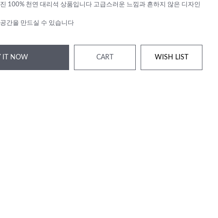
진 100% 천연 대리석 상품입니다 고급스러운 느낌과 흔하지 않은 디자인
공간을 만드실 수 있습니다
 IT NOW
CART
WISH LIST