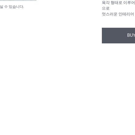
육각 형태로 이루어
실 수 있습니다.
으로
멋스러운 인테리어 
BUY