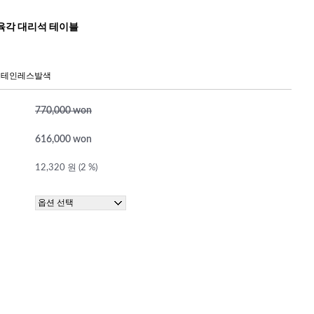
육각 대리석 테이블
 스테인레스발색
770,000 won
616,000 won
12,320 원 (2 %)