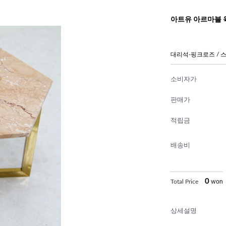
아트유 아르마블 
대리석-핑크로즈 /
소비자가
판매가
적립금
배송비
0
Total Price
won
상세설명