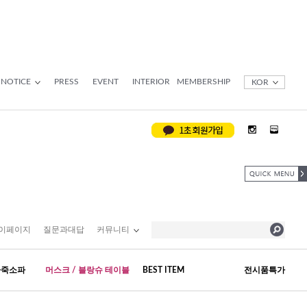
NOTICE
PRESS
EVENT
INTERIOR
MEMBERSHIP
KOR
이페이지
질문과대답
커뮤니티
가죽소파
머스크 / 블랑슈 테이블
BEST ITEM
전시품특가