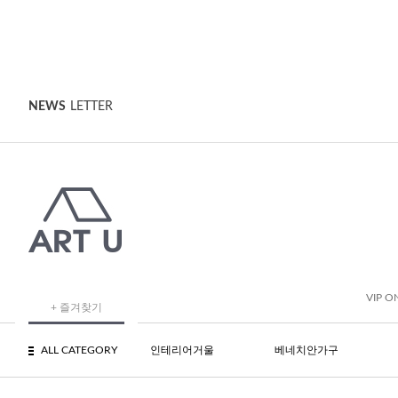
NEWS
LETTER
VIP O
+ 즐겨찾기
ALL CATEGORY
인테리어거울
베네치안가구