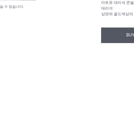
아트유 대리석 콘솔
실 수 있습니다.
대리석
상판와 골드색상의
BUY