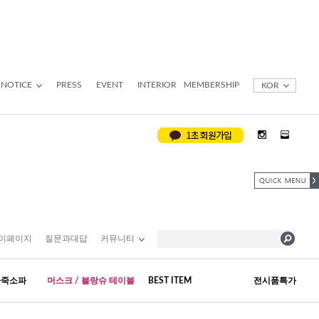
NOTICE
PRESS
EVENT
INTERIOR
MEMBERSHIP
KOR
이페이지
질문과대답
커뮤니티
가죽소파
머스크 / 블랑슈 테이블
BEST ITEM
전시품특가