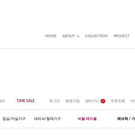
HOME
ABOUT
COLLECTION
PROJECT
NLY
TIME SALE
로그인
회원가입
장바구니
0
주문조회
마
침실/거실가구
대리석/철재가구
버블 테이블
패브릭 / 