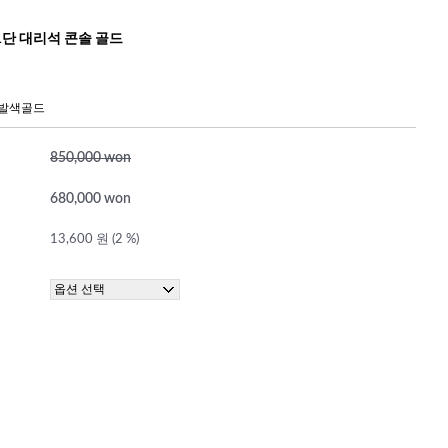
1단 대리석 콘솔 골드
 발색골드
850,000 won
680,000 won
13,600 원 (2 %)