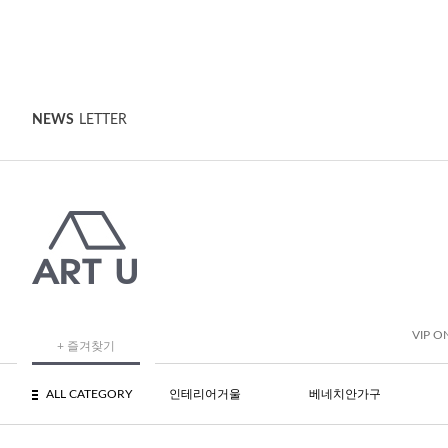
NEWS
LETTER
VIP O
+ 즐겨찾기
ALL CATEGORY
인테리어거울
베네치안가구