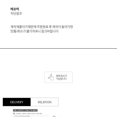
배송비
하단참조
제작제품이기때문에 주문완료 후 제작이 들어가면
반품/취소가 불가하오니 참고바랍니다
DELIVERY
RELATION