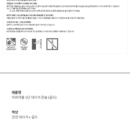
제품명
아르마블 1단 대리석 콘솔 (골드)
색상
천연 대리석 + 골드