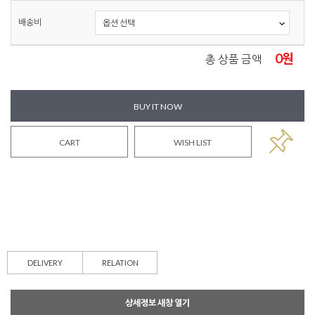
배송비
0
원
총 상품 금액
BUY IT NOW
CART
WISH LIST
DELIVERY
RELATION
상세정보 새창 열기