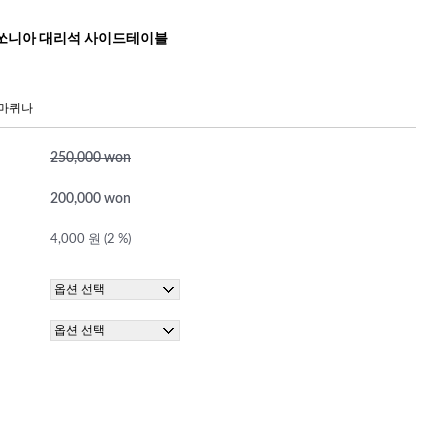
쏘니아 대리석 사이드테이블
로마퀴나
250,000 won
200,000 won
4,000 원 (2 %)