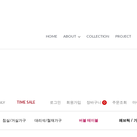
HOME
ABOUT
COLLECTION
PROJECT
NLY
TIME SALE
로그인
회원가입
장바구니
0
주문조회
마
침실/거실가구
대리석/철재가구
버블 테이블
패브릭 / 