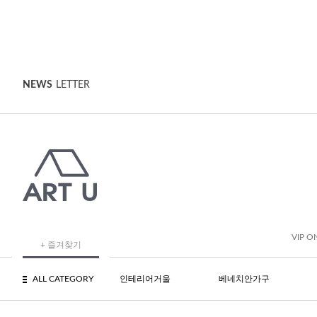
NEWS
LETTER
VIP O
+ 즐겨찾기
ALL CATEGORY
인테리어거울
베네치안가구