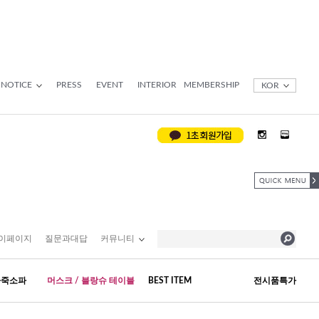
NOTICE
PRESS
EVENT
INTERIOR
MEMBERSHIP
KOR
이페이지
질문과대답
커뮤니티
가죽소파
머스크 / 블랑슈 테이블
BEST ITEM
전시품특가