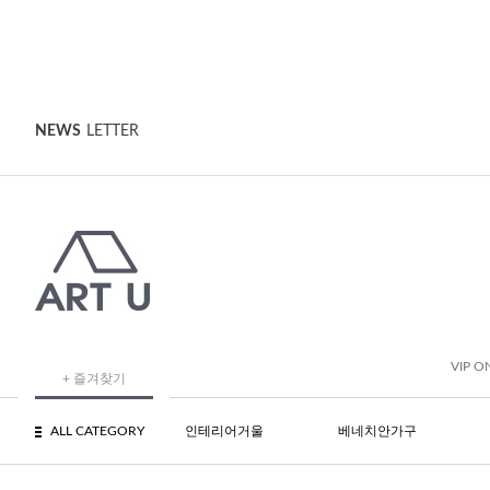
NEWS
LETTER
VIP O
+ 즐겨찾기
ALL CATEGORY
인테리어거울
베네치안가구