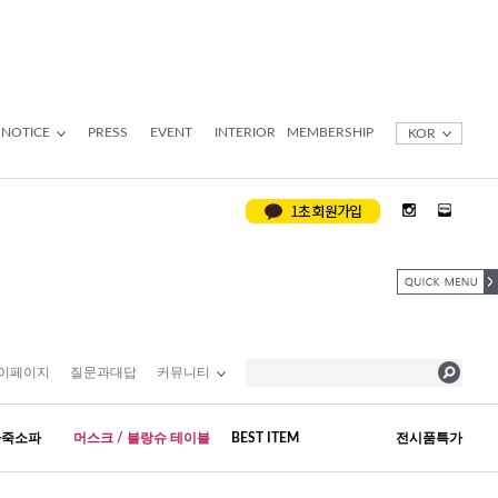
NOTICE
PRESS
EVENT
INTERIOR
MEMBERSHIP
KOR
이페이지
질문과대답
커뮤니티
가죽소파
머스크 / 블랑슈 테이블
BEST ITEM
전시품특가