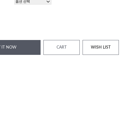
 IT NOW
CART
WISH LIST