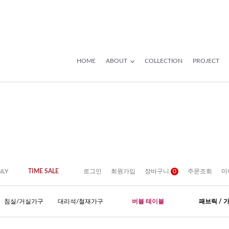
HOME
ABOUT
COLLECTION
PROJECT
NLY
TIME SALE
로그인
회원가입
장바구니
0
주문조회
마
침실/거실가구
대리석/철재가구
버블 테이블
패브릭 / 