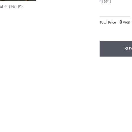
배송비
실 수 있습니다.
0
Total Price
won
BUY