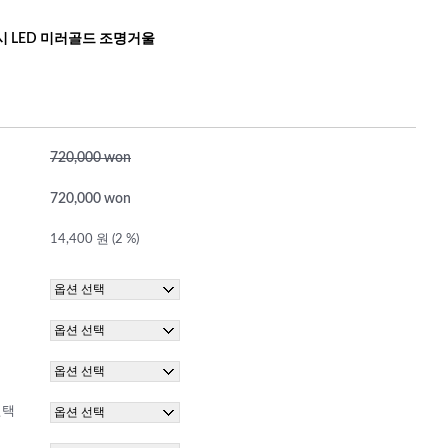
시 LED 미러골드 조명거울
720,000 won
720,000 won
14,400 원 (2 %)
선택