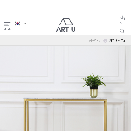
베스트50
가구 베스트30