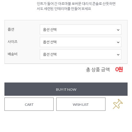
인트가 들어 간 아르마블 오버문 대리석 콘솔로 산뜻하면
서도 세련된 인테리어를 만들어 보세요
옵션
사이즈
배송비
0
원
총 상품 금액
BUY IT NOW
CART
WISH LIST