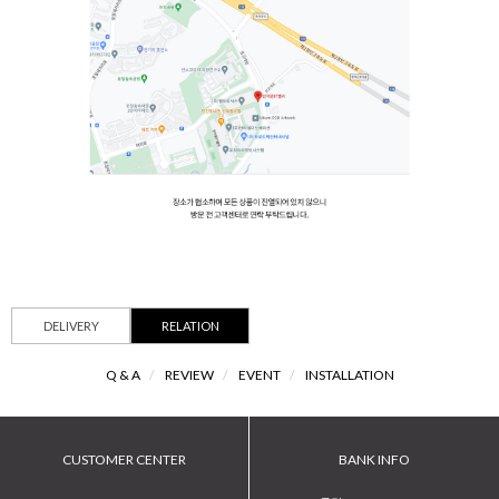
DELIVERY
RELATION
Q & A
/
REVIEW
/
EVENT
/
INSTALLATION
CUSTOMER CENTER
BANK INFO