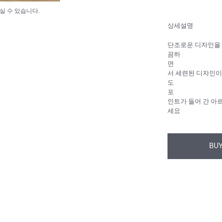
실 수 있습니다.
상세설명
단조로운 디자인을 
끔하
면
서 세련된 디자인이
도
포
인트가 들어 간 아
세요
BUY