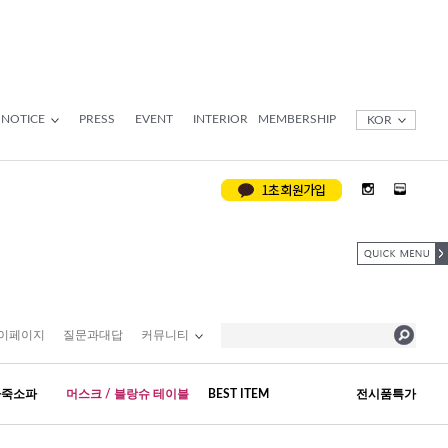
NOTICE
PRESS
EVENT
INTERIOR
MEMBERSHIP
KOR
이페이지
질문과대답
커뮤니티
가죽소파
머스크 / 블랑슈 테이블
BEST ITEM
전시품특가