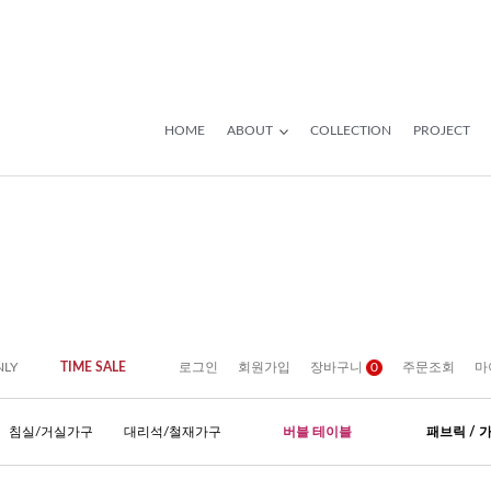
HOME
ABOUT
COLLECTION
PROJECT
NLY
TIME SALE
로그인
회원가입
장바구니
0
주문조회
마
침실/거실가구
대리석/철재가구
버블 테이블
패브릭 / 