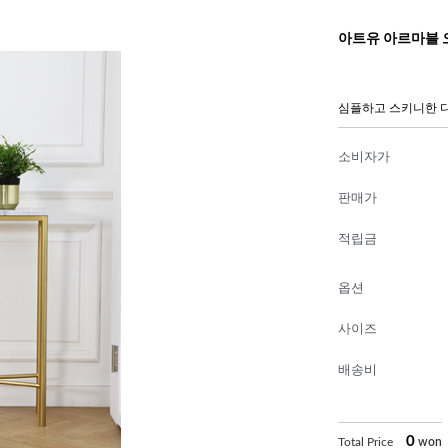
아트유 아르마블 
심플하고 스키니한 
소비자가
판매가
적립금
옵션
사이즈
배송비
0
Total Price
won