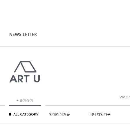
NEWS
LETTER
VIP O
+ 즐겨찾기
ALL CATEGORY
인테리어거울
베네치안가구