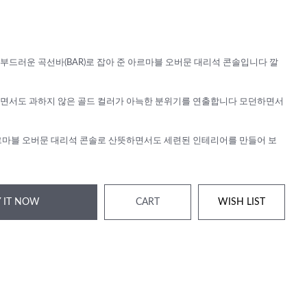
부드러운 곡선바(BAR)로 잡아 준 아르마블 오버문 대리석 콘솔입니다 깔
면서도 과하지 않은 골드 컬러가 아늑한 분위기를 연출합니다 모던하면서
르마블 오버문 대리석 콘솔로 산뜻하면서도 세련된 인테리어를 만들어 보
 IT NOW
CART
WISH LIST