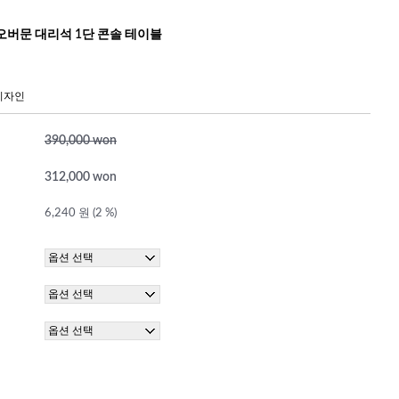
오버문 대리석 1단 콘솔 테이블
디자인
390,000 won
312,000 won
6,240 원 (2 %)