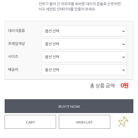
인트가 들어 간 아르마블 오버문 대리석 콘솔로 산뜻하면
서도 세련된 인테리어를 만들어 보세요
대리석종류
프레임색상
사이즈
배송비
0
원
총 상품 금액
BUY IT NOW
CART
WISH LIST