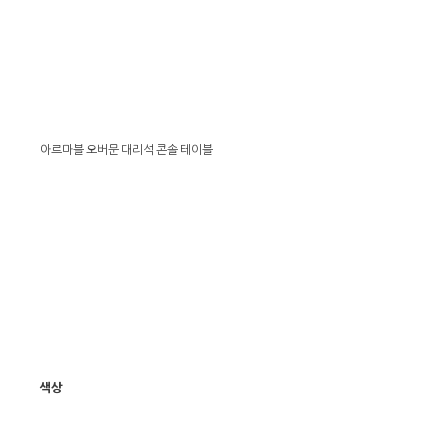
아르마블 오버문 대리석 콘솔 테이블
색상