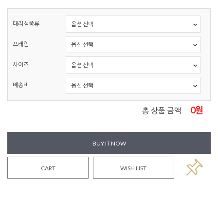
대리석종류
프레임
사이즈
배송비
0
원
총 상품 금액
BUY IT NOW
CART
WISH LIST