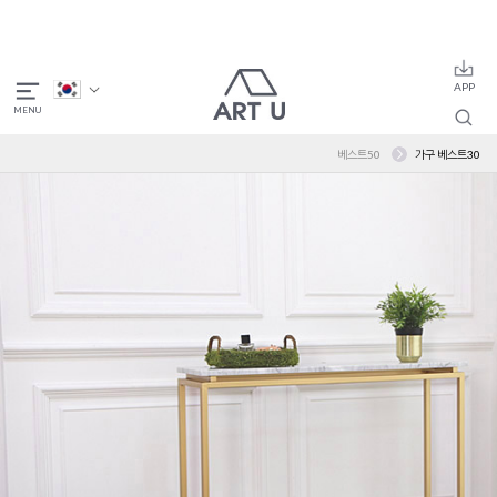
베스트50
가구 베스트30