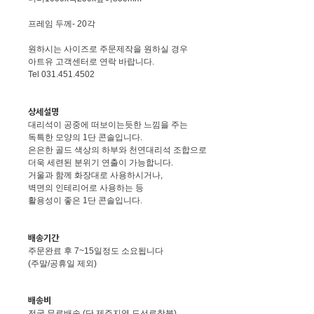
프레임 두께- 20각
원하시는 사이즈로 주문제작을 원하실 경우
아트유 고객센터로 연락 바랍니다.
Tel 031.451.4502
상세설명
대리석이 공중에 떠보이는듯한 느낌을 주는
독특한 모양의 1단 콘솔입니다.
은은한 골드 색상의 하부와 천연대리석 조합으로
더욱 세련된 분위기 연출이 가능합니다.
거울과 함께 화장대로 사용하시거나,
벽면의 인테리어로 사용하는 등
활용성이 좋은 1단 콘솔입니다.
배송기간
주문완료 후 7~15일정도 소요됩니다
(주말/공휴일 제외)
배송비
전국 무료배송 (단 제주지역 도선료착불)