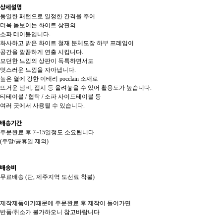
상세설명
동일한 패턴으로 일정한 간격을 주어
더욱 돋보이는 화이트 상판의
소파 테이블입니다.
화사하고 밝은 화이트 철재 분체도장 하부 프레임이
공간을 깔끔하게 연출 시킵니다.
모던한 느낌의 상판이 독특하면서도
멋스러운 느낌을 자아냅니다.
높은 열에 강한 이태리 pocelain 소재로
뜨거운 냄비, 접시 등 올려놓을 수 있어 활용도가 높습니다.
티테이블 / 협탁 / 소파 사이드테이블 등
여러 곳에서 사용될 수 있습니다.
배송기간
주문완료 후 7~15일정도 소요됩니다
(주말/공휴일 제외)
배송비
무료배송 (단, 제주지역 도선료 착불)
제작제품이기때문에 주문완료 후 제작이 들어가면
반품/취소가 불가하오니 참고바랍니다