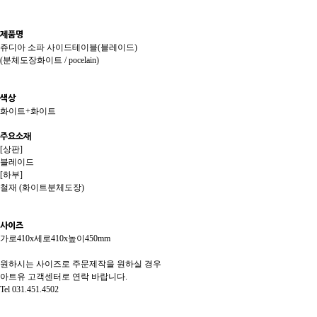
제품명
쥬디아 소파 사이드테이블(블레이드)
(분체도장화이트 /
pocelain
)
색상
화이트+화이트
주요소재
[상판]
블레이드
[하부]
철재 (화이트분체도장)
사이즈
가로410x세로410x높이450mm
원하시는 사이즈로 주문제작을 원하실 경우
아트유 고객센터로 연락 바랍니다.
Tel 031.451.4502