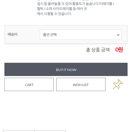
접시 등 올려놓을 수 있어 활용도가 높습니다 티테이블 /
협탁 / 소파 사이드테이블 등 여러 곳
에서 사용될 수 있습니다.
배송비
0
원
총 상품 금액
BUY IT NOW
CART
WISH LIST