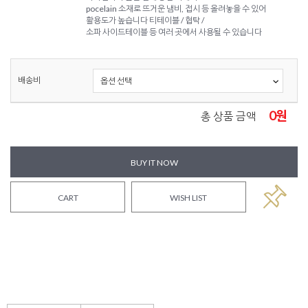
pocelain 소재로 뜨거운 냄비, 접시 등 올려놓을 수 있어
활용도가 높습니다 티테이블 / 협탁 /
소파 사이드테이블 등 여러 곳에서 사용될 수 있습니다
배송비
0
원
총 상품 금액
BUY IT NOW
CART
WISH LIST