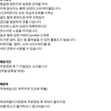
동일한 패턴으로 일정한 간격을 주어
더욱 돋보이는 블랙 상판의 소파 테이블입니다.
시크하면서도 모든 색상과 조화를 이루는
골드 철재 분체도장 하부 프레임이
공간을 깔끔하게 연출 시킵니다.
모던한 느낌의 상판이 독특하면서도
멋스러운 느낌을 자아냅니다.
높은 열에 강한 이태리 pocelain 소재로
뜨거운 냄비, 접시 등 올려놓을 수 있어 활용도가 높습니다.
티테이블 / 협탁 / 소파 사이드테이블 등
여러 곳에서 사용될 수 있습니다.
배송기간
주문완료 후 7~15일정도 소요됩니다
(주말/공휴일 제외)
배송비
무료배송 (단, 제주지역 도선료 착불)
제작제품이기때문에 주문완료 후 제작이 들어가면
반품/취소가 불가하오니 참고바랍니다