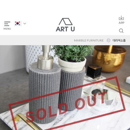
MARBLE FURNITURE
대리석소품