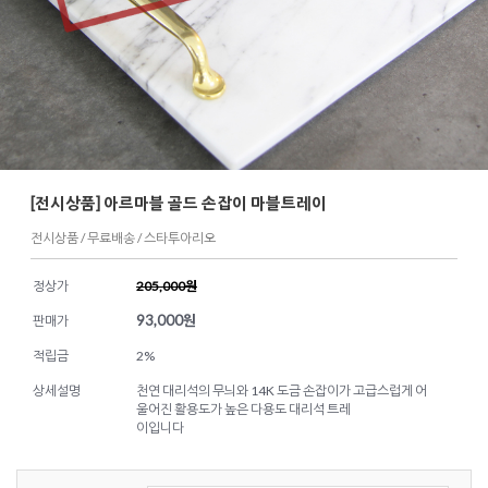
[전시상품] 아르마블 골드 손잡이 마블트레이
전시상품 / 무료배송 / 스타투아리오
정상가
205,000원
93,000
원
판매가
적립금
2%
상세설명
천연 대리석의 무늬와 14K 도금 손잡이가 고급스럽게 어
울어진 활용도가 높은 다용도 대리석 트레
이입니다