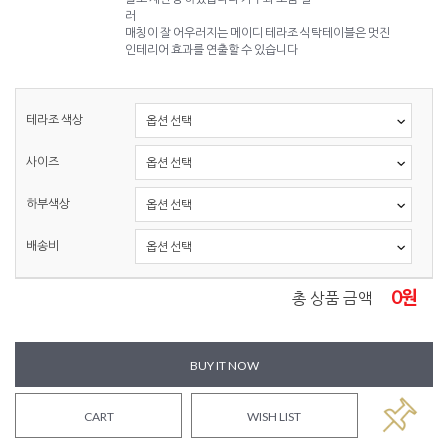
러
매칭이 잘 어우러지는 메이디 테라조 식탁테이블은 멋진
인테리어 효과를 연출할 수 있습니다
테라조 색상
사이즈
하부색상
배송비
0
원
총 상품 금액
BUY IT NOW
CART
WISH LIST