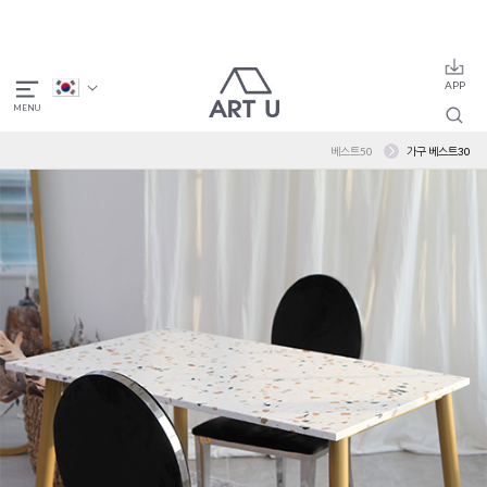
베스트50
가구 베스트30