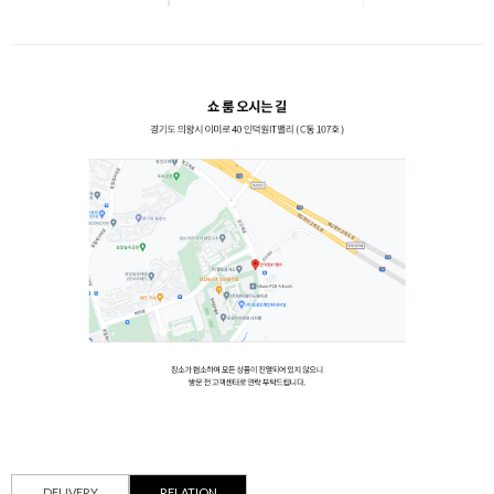
DELIVERY
RELATION