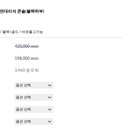
천연대리석 콘솔(블랙하부)
/ 블랙+골드 / 바로출고가능
420,000 won
198,000 won
3,960 원 (2 %)