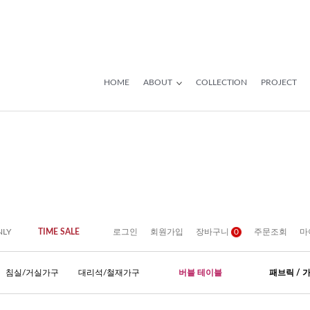
HOME
ABOUT
COLLECTION
PROJECT
NLY
TIME SALE
로그인
회원가입
장바구니
0
주문조회
마
침실/거실가구
대리석/철재가구
버블 테이블
패브릭 / 