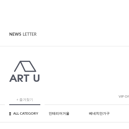
NEWS
LETTER
VIP O
+ 즐겨찾기
ALL CATEGORY
인테리어거울
베네치안가구