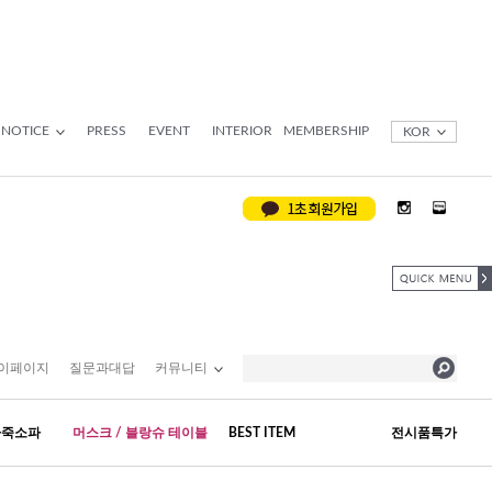
NOTICE
PRESS
EVENT
INTERIOR
MEMBERSHIP
KOR
이페이지
질문과대답
커뮤니티
가죽소파
머스크 / 블랑슈 테이블
BEST ITEM
전시품특가