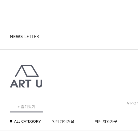
NEWS
LETTER
VIP O
+ 즐겨찾기
ALL CATEGORY
인테리어거울
베네치안가구