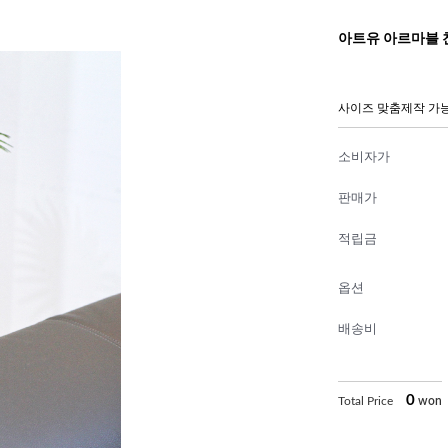
아트유 아르마블 
사이즈 맞춤제작 가능
소비자가
판매가
적립금
옵션
배송비
0
Total Price
won