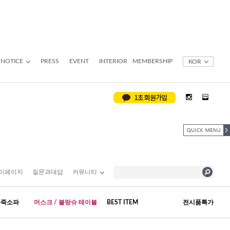
NOTICE
PRESS
EVENT
INTERIOR
MEMBERSHIP
KOR
이페이지
질문과대답
커뮤니티
가죽소파
머스크 / 블랑슈 테이블
BEST ITEM
전시품특가