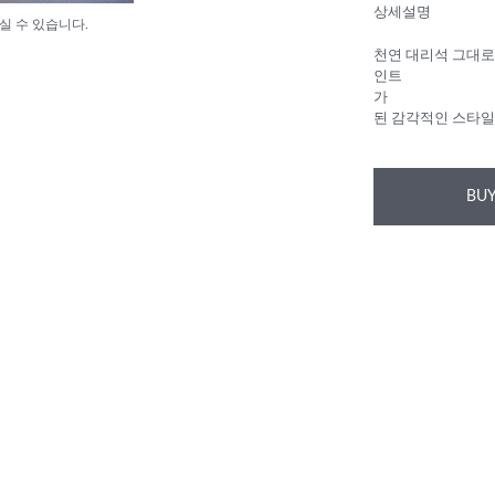
상세설명
실 수 있습니다.
천연 대리석 그대로
인트
가
된 감각적인 스타일
BUY