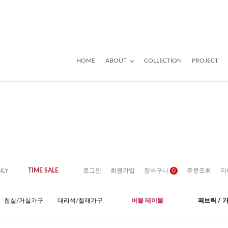
HOME
ABOUT
COLLECTION
PROJECT
NLY
TIME SALE
로그인
회원가입
장바구니
0
주문조회
마
침실/거실가구
대리석/철재가구
버블 테이블
패브릭 / 