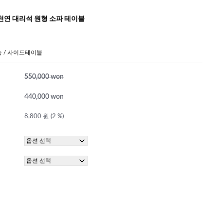
천연 대리석 원형 소파 테이블
 / 사이드테이블
550,000 won
440,000 won
8,800 원 (2 %)