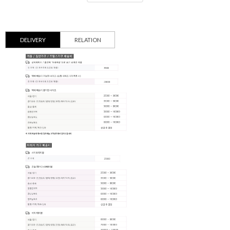
DELIVERY
RELATION