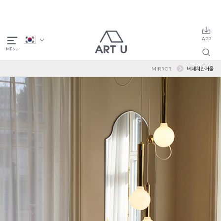
MIRROR
베네치안거울