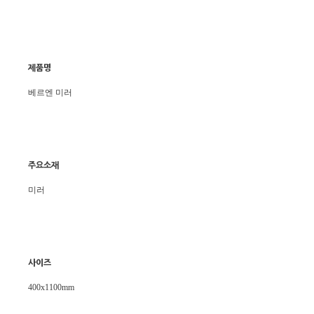
제품명
베르엔 미러
주요소재
미러
사이즈
400x1100mm