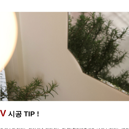
V
TIP !
시공