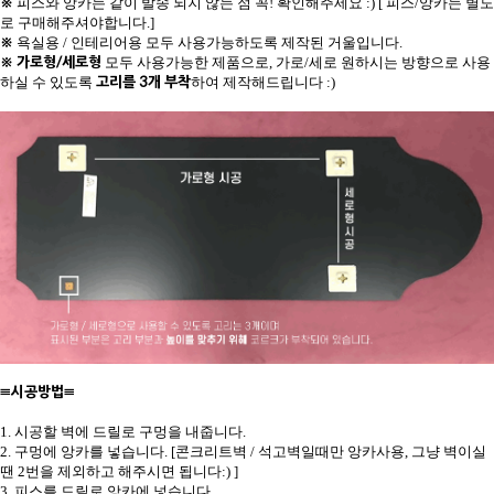
※
피스와 앙카는 같이 발송 되지 않는 점 꼭! 확인해주세요 :) [ 피스/앙카는 별도
로 구매해주셔야합니다.]
※
욕실용 / 인테리어용 모두 사용가능하도록 제작된 거울입니다.
※
가로형/세로형
모두 사용가능한 제품으로, 가로/세로 원하시는 방향으로 사용
고리를 3개 부착
하실 수 있도록
하여 제작해드립니다 :)
≡시공방법≡
1. 시공할 벽에 드릴로 구멍을 내줍니다.
2. 구멍에 앙카를 넣습니다. [콘크리트벽 / 석고벽일때만 앙카사용, 그냥 벽이실
땐 2번을 제외하고 해주시면 됩니다:) ]
3. 피스를 드릴로 앙카에 넣습니다.