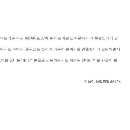
부드러운 곡선바(BAR)로 잡아 준 아르마블 오버문 대리석 콘솔입니다 깔
면서도 과하지 않은 골드 컬러가 아늑한 분위기를 연출합니다 모던하면서
르마블 오버문 대리석 콘솔로 산뜻하면서도 세련된 인테리어를 만들어 보
상품이 품절되었습니다.