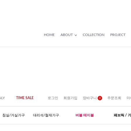
HOME
ABOUT
COLLECTION
PROJECT
NLY
TIME SALE
로그인
회원가입
장바구니
0
주문조회
마
침실/거실가구
대리석/철재가구
버블 테이블
패브릭 / 