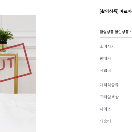
[촬영상품] 아르마
촬영상품 할인상품 /
소비자가
판매가
적립금
대리석종류
프레임색상
사이즈
배송비