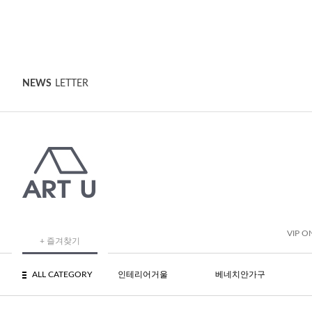
NEWS
LETTER
VIP O
+ 즐겨찾기
ALL CATEGORY
인테리어거울
베네치안가구