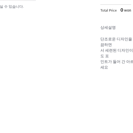
실 수 있습니다.
0
Total Price
won
상세설명
단조로운 디자인을 
끔하면
서 세련된 디자인이
도 포
인트가 들어 간 아
세요