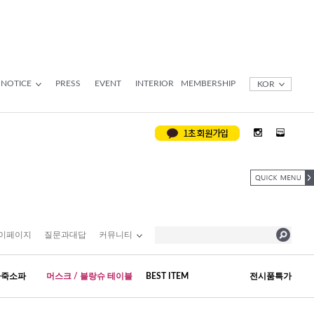
NOTICE
PRESS
EVENT
INTERIOR
MEMBERSHIP
KOR
이페이지
질문과대답
커뮤니티
가죽소파
머스크 / 블랑슈 테이블
BEST ITEM
전시품특가