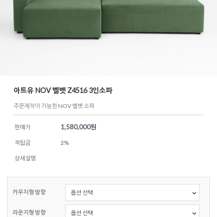
아트유 NOV 벨벳 Z4516 3인소파
주문제작이 가능한 NOV 벨벳 소파
1,580,000
원
판매가
적립금
2%
상세설명
카우치형 방향
라운지형 방향