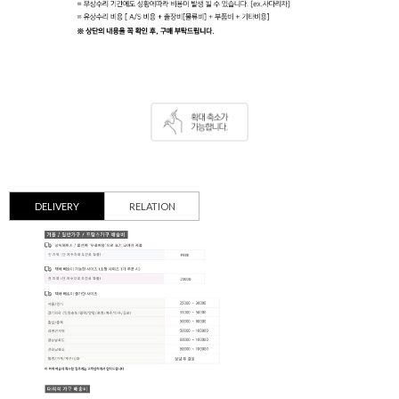
DELIVERY
RELATION