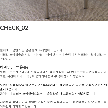
CHECK_02
철재에 도금만 씌운 얇은 철재 프레임이 아닙니다.
저렴한 프레임들은 시간이 지나면 부식이 생기거나 충격에 의해 변형이 쉽게 생길 수
있습니다.
하지만, 아트유는?
두껍고 튼튼한 스테인레스를 국내에서 직접 제작하기때문에 튼튼하고 안정적입니다.
또한, 시간이 지나도 색상이 변하거나 쉽게 부식이 생기지 않습니다.
모던한 실버 색상의 하부는 어떤 인테리어에도 잘 어울리며,
공간을 더욱 모던하게 연
출시켜줍니다.
광택이 나는 실버 스테인레스는 테이블을 한층 더 고급스럽게 연출해줍니다.
테이블과 바닥 사이의 높이는 건장한 성인 남성의 다리도 충분히 들어갈 수 있을만큼
여유있게 디자인 되었습니다.