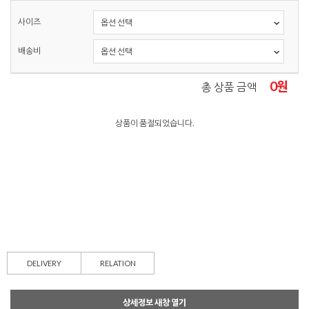
사이즈
배송비
0
원
총 상품 금액
상품이 품절되었습니다.
DELIVERY
RELATION
상세정보 새창 열기