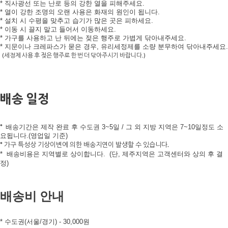
* 직사광선 또는 난로 등의 강한 열을 피해주세요.
* 열이 강한 조명의 오랜 사용은 화재의 원인이 됩니다.
* 설치 시 수평을 맞추고 습기가 많은 곳은 피하세요.
* 이동 시 끌지 말고 들어서 이동하세요.
* 가구를 사용하고 난 뒤에는 젖은 행주로 가볍게 닦아내주세요.
* 지문이나 크레파스가 묻은 경우, 유리세정제를 소량 분무하여 닦아내주세요.
(세정제 사용 후 젖은 행주로 한 번 더 닦아주시기 바랍니다.)
배송 일정
*
배송기간은 제작 완료 후 수도권 3~5일 /
그 외 지방 지역은 7~10일정도 소
요됩니다.(영업일 기준)
* 가구 특성상 기상이변에 의한 배송지연이 발생할 수 있습니다.
*
배송비용은 지역별로 상이합니다.
(단, 제주지역은 고객센터와 상의 후 결
정)
배송비 안내
* 수도권(서울/경기) - 30,000원