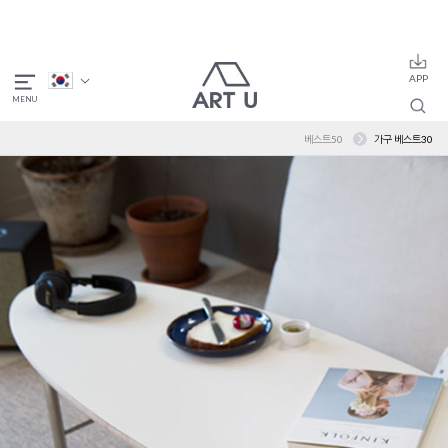
베스트50
가구 베스트30