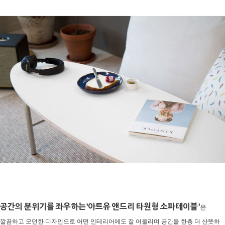
공간의 분위기를 좌우하는'아트유 앤드리 타원형 소파테이블'
은
깔끔하고 모던한 디자인으로 어떤 인테리어에도 잘 어울리며 공간을 한층 더 산뜻하