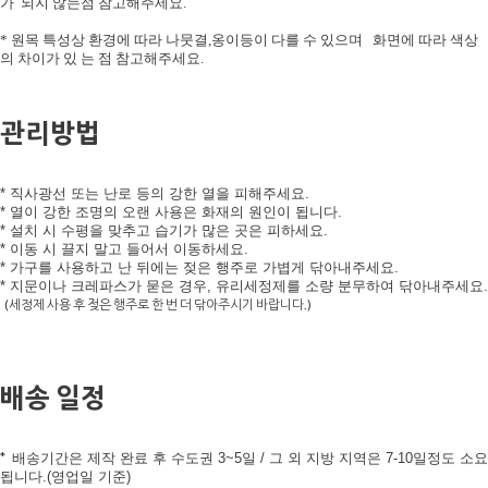
가 되지 않는점 참고해주세요.
* 원목 특성상 환경에 따라 나뭇결,옹이등이 다를 수 있으며 화면에 따라 색상
의 차이가 있 는 점 참고해주세요.
관리방법
* 직사광선 또는 난로 등의 강한 열을 피해주세요.
* 열이 강한 조명의 오랜 사용은 화재의 원인이 됩니다.
* 설치 시 수평을 맞추고 습기가 많은 곳은 피하세요.
* 이동 시 끌지 말고 들어서 이동하세요.
* 가구를 사용하고 난 뒤에는 젖은 행주로 가볍게 닦아내주세요.
* 지문이나 크레파스가 묻은 경우, 유리세정제를 소량 분무하여 닦아내주세요.
(세정제 사용 후 젖은 행주로 한 번 더 닦아주시기 바랍니다.)
배송 일정
*
배송기간은 제작 완료 후 수도권 3~5일 / 그 외 지방 지역은 7-10
일정도 소요
됩니다.(영업일 기준)