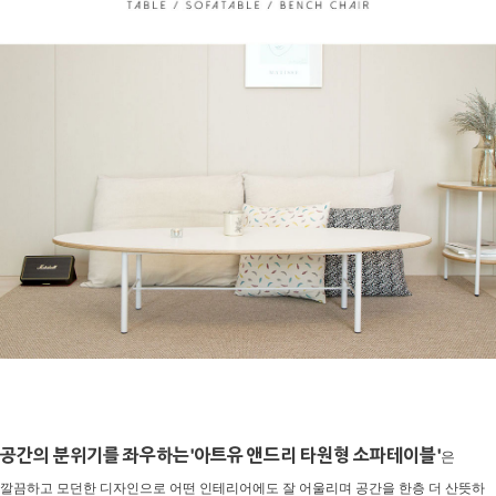
공간의 분위기를 좌우하는'아트유 앤드리 타원형 소파테이블'
은
깔끔하고 모던한 디자인으로 어떤 인테리어에도 잘 어울리며 공간을 한층 더 산뜻하