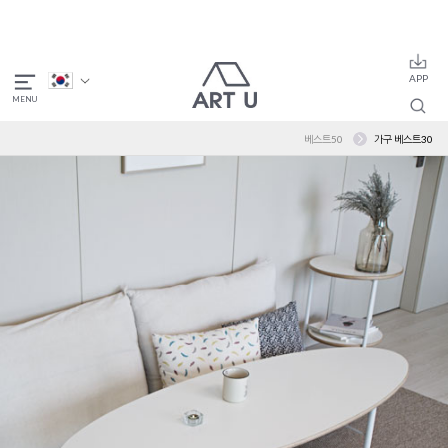
베스트50
가구 베스트30