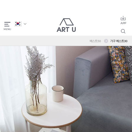
베스트50
가구 베스트30