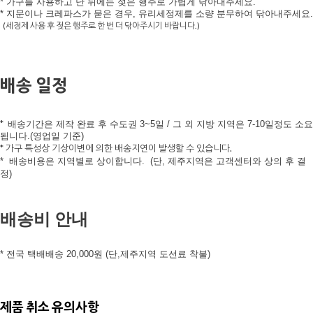
* 가구를 사용하고 난 뒤에는 젖은 행주로 가볍게 닦아내주세요.
* 지문이나 크레파스가 묻은 경우, 유리세정제를 소량 분무하여 닦아내주세요.
(세정제 사용 후 젖은 행주로 한 번 더 닦아주시기 바랍니다.)
배송 일정
*
배송기간은 제작 완료 후 수도권 3~5일 / 그 외 지방 지역은 7-10
일정도 소요
됩니다.(영업일 기준)
* 가구 특성상 기상이변에 의한 배송지연이 발생할 수 있습니다.
*
배송비용은 지역별로 상이합니다.
(단, 제주지역은 고객센터와 상의 후 결
정)
배송비 안내
* 전국 택배배송 20,000원 (단,제주지역 도선료 착불)
제품 취소 유의사항