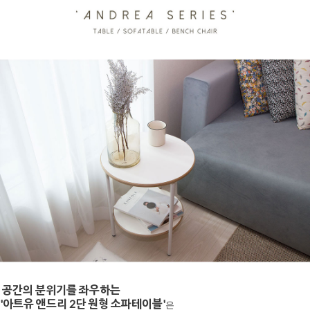
공간의 분위기를 좌우하는
'아트유 앤드리 2단 원형 소파테이블'
은