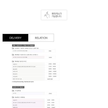
DELIVERY
RELATION