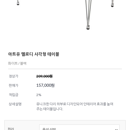
아트유 멜로디 사각형 테이블
화이트 / 블랙
정상가
209,000원
157,000
원
판매가
적립금
2%
상세설명
유니크한 다리 하부로 디자인되어 인테리어 효과를 높여
주는 테이블입니다.
컬러