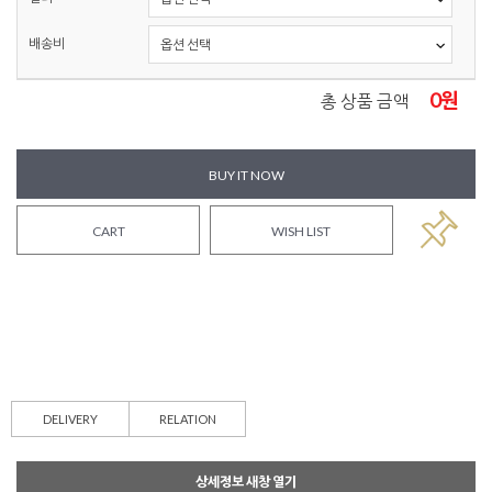
배송비
0
원
총 상품 금액
BUY IT NOW
CART
WISH LIST
DELIVERY
RELATION
상세정보 새창 열기