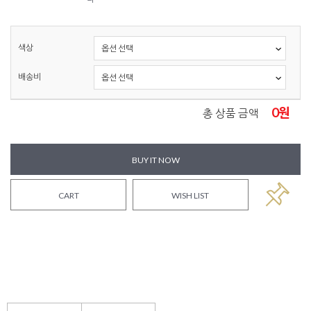
색상
배송비
0
원
총 상품 금액
BUY IT NOW
CART
WISH LIST