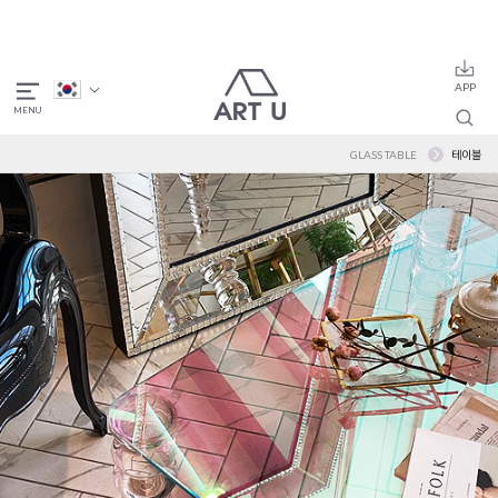
GLASS TABLE
테이블