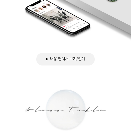
내용 펼쳐서 보기/접기