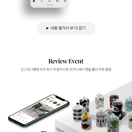
내용 펼쳐서 보기/접기