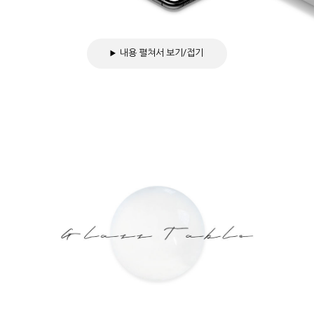
내용 펼쳐서 보기/접기