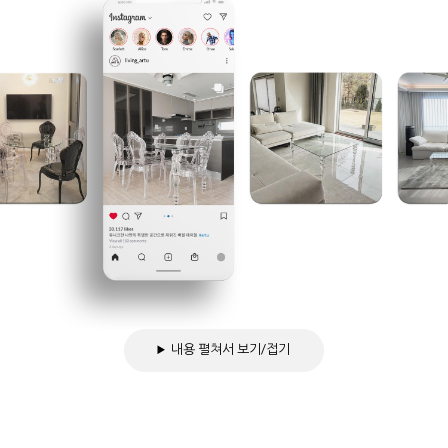
내용 펼쳐서 보기/접기