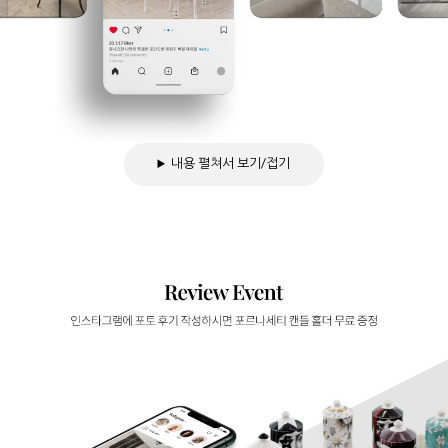
내용 펼쳐서 보기/접기