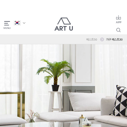
베스트50
가구 베스트30