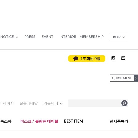
NOTICE
PRESS
EVENT
INTERIOR
MEMBERSHIP
KOR
이페이지
질문과대답
커뮤니티
가죽소파
머스크 / 블랑슈 테이블
BEST ITEM
전시품특가