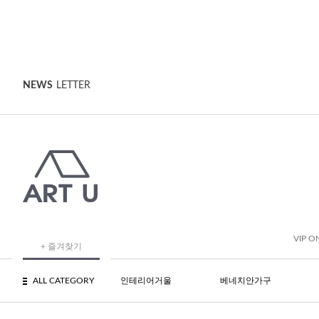
NEWS
LETTER
VIP O
+ 즐겨찾기
ALL CATEGORY
인테리어거울
베네치안가구