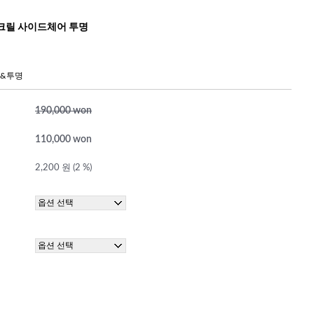
크릴 사이드체어 투명
&투명
190,000 won
110,000 won
2,200 원 (2 %)