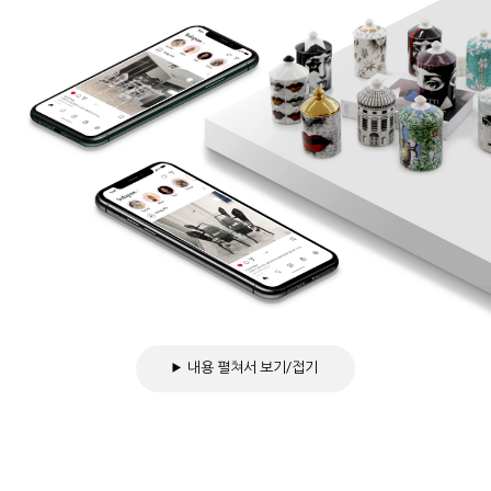
내용 펼쳐서 보기/접기