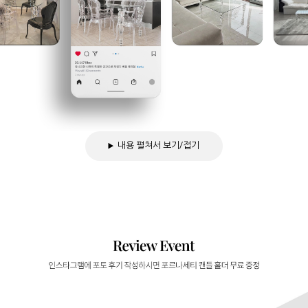
내용 펼쳐서 보기/접기