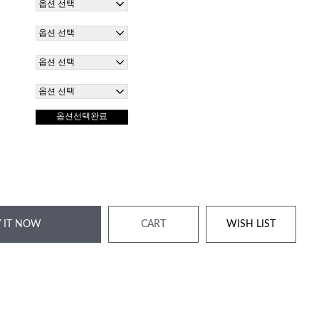
옵션선택완료
 IT NOW
CART
WISH LIST