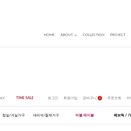
HOME
ABOUT
COLLECTION
PROJECT
NLY
TIME SALE
로그인
회원가입
장바구니
0
주문조회
마
침실/거실가구
대리석/철재가구
버블 테이블
패브릭 / 