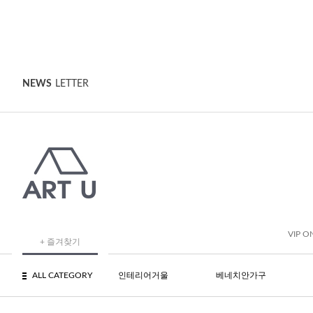
NEWS
LETTER
VIP O
+ 즐겨찾기
ALL CATEGORY
인테리어거울
베네치안가구