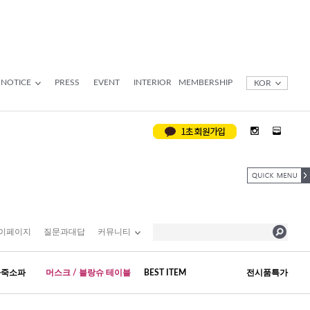
NOTICE
PRESS
EVENT
INTERIOR
MEMBERSHIP
KOR
이페이지
질문과대답
커뮤니티
가죽소파
머스크 / 블랑슈 테이블
BEST ITEM
전시품특가