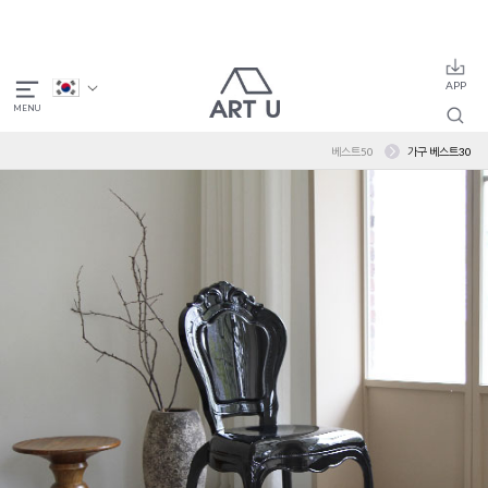
베스트50
가구 베스트30