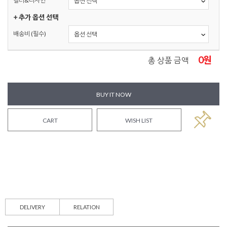
컬러&디자인
+ 추가 옵션 선택
배송비 (필수)
0
원
총 상품 금액
BUY IT NOW
CART
WISH LIST
DELIVERY
RELATION