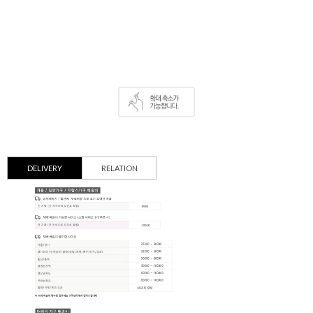
DELIVERY
RELATION