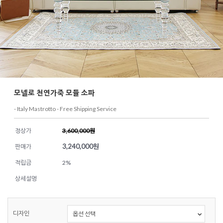
모넬로 천연가죽 모듈 소파
- Italy Mastrotto - Free Shipping Service
정상가
3,600,000원
3,240,000
원
판매가
적립금
2%
상세설명
디자인