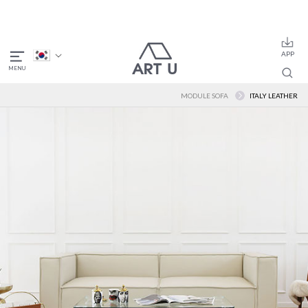
MODULE SOFA
ITALY LEATHER