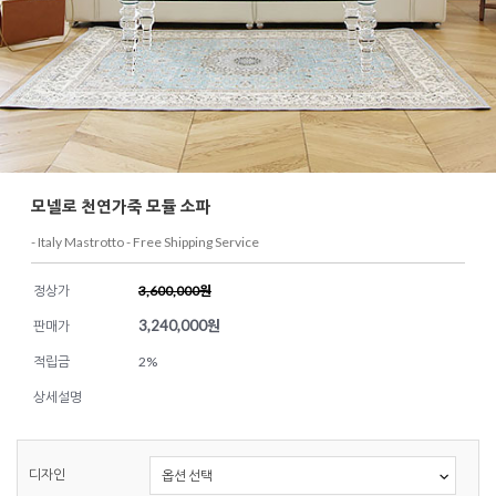
모넬로 천연가죽 모듈 소파
- Italy Mastrotto - Free Shipping Service
정상가
3,600,000원
3,240,000
원
판매가
적립금
2%
상세설명
디자인