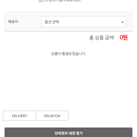
집안의 분위기를 바꿔보세요!
배송비
0
원
총 상품 금액
상품이 품절되었습니다.
DELIVERY
RELATION
상세정보 새창 열기