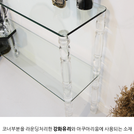
코너부분을 라운딩처리한
강화유리
와
아쿠아리움에 사용되는 소재