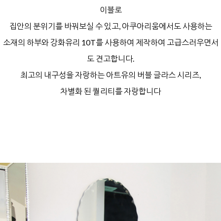
이블로
집안의 분위기를 바꿔보실 수 있고,
아쿠아리움에서도 사용하는
소재의 하부와
강화유리 10T를 사용하여 제작하여
고급스러우면서
도 견고합니다.
최고의 내구성을 자랑하는
아트유의 버블 글라스 시리즈,
차별화 된 퀄리티를 자랑합니다