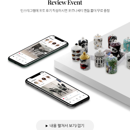
내용 펼쳐서 보기/접기