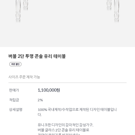
버블 2단 투명 콘솔 유리 테이블
사이즈 주문 제작 가능
1,100,000
원
판매가
적립금
2%
상세설명
100% 국내제작/수작업으로 제작된 디자인 테이블입니
다.
유니크한 디자인의 감각적인 감성가구,
버블 글라스 2단 콘솔 유리 테이블로