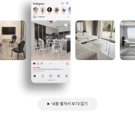
내용 펼쳐서 보기/접기