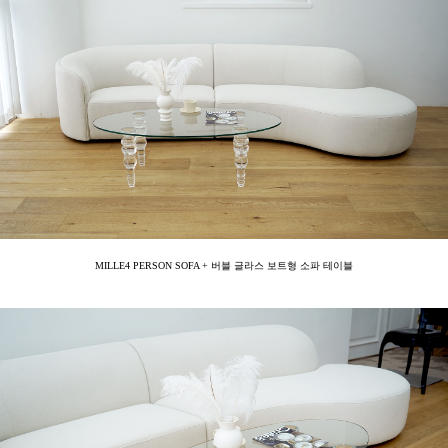
MILLE4 PERSON SOFA + 버블 글라스 보트형 소파 테이블