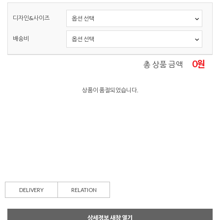
디자인&사이즈
배송비
0
원
총 상품 금액
상품이 품절되었습니다.
DELIVERY
RELATION
상세정보 새창 열기