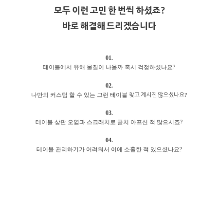
모두 이런 고민 한 번씩 하셨죠?
바로 해결해 드리겠습니다
01.
테이블에서 유해 물질이 나올까 혹시 걱정하셨나요?
02.
찾고 계시진 않으셨나요?
나만의 커스텀 할 수 있는 그런 테이블
03.
테이블 상판 오염과 스크래치로 골치 아프신 적 많으시죠?
04.
테이블 관리하기가 어려워서 이에 소홀한 적 있으셨나요?