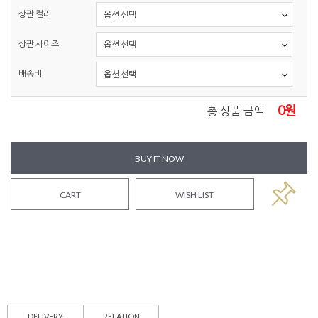
상판 컬러
상판 사이즈
배송비
0
원
총 상품 금액
BUY IT NOW
CART
WISH LIST
DELIVERY
RELATION